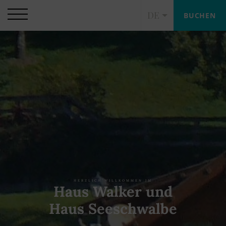
DE
BUCHEN
HERZLICH WILLKOMMEN IM
Haus Walker und
Haus Seeschwalbe